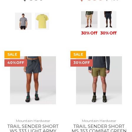
30% Off
30% Off
SALE
SALE
40%OFF
30%OFF
Mountain Hardwear
Mountain Hardwear
TRAIL SENDER SHORT
TRAIL SENDER SHORT
WS 333 LIGHT ARMY
MS 353 COMBAT GREEN