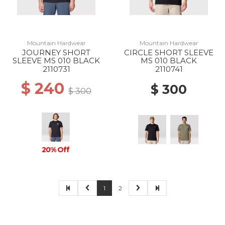
Mountain Hardwear
Mountain Hardwear
JOURNEY SHORT
CIRCLE SHORT SLEEVE
SLEEVE MS 010 BLACK
MS 010 BLACK
2110731
2110741
$ 240
$ 300
$ 300
20% Off
1
2