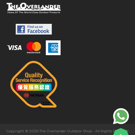
Copyright © 2026 The Overlander Outdoor Shop - All Rights Reserved.