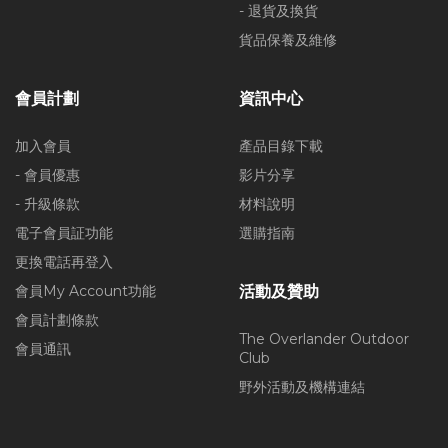
- 退貨及換貨
貨品保養及維修
會員計劃
資訊中心
加入會員
產品目錄下載
- 會員優惠
影片分享
- 升級條款
材料說明
電子會員証功能
選購指南
更換電話再登入
會員My Account功能
活動及贊助
會員計劃條款
The Overlander Outdoor
會員通訊
Club
野外活動及機構連結