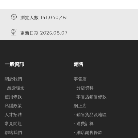
瀏覽人數 141,040,461
更新日期 2026.08.07
一般資訊
銷售
關於我們
零售店
- 經營理念
- 分店資料
使用條款
- 零售店銷售條款
私隱政策
網上店
人才招聘
- 銷售貨品及地區
常見問題
- 運費計算
聯絡我們
- 網店銷售條款