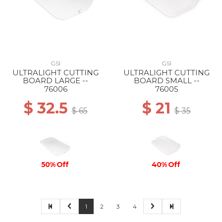
GSI
GSI
ULTRALIGHT CUTTING
ULTRALIGHT CUTTING
BOARD LARGE --
BOARD SMALL --
76006
76005
$ 32.5
$ 21
$ 65
$ 35
40% Off
50% Off
1
2
3
4