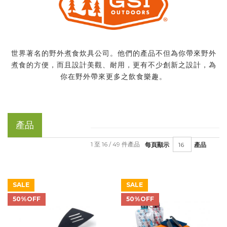
世界著名的野外煮食炊具公司。他們的產品不但為你帶來野外
煮食的方便，而且設計美觀、耐用，更有不少創新之設計，為
你在野外帶來更多之飲食樂趣。
產品
1 至 16 / 49 件產品
每頁顯示
產品
SALE
SALE
50%OFF
50%OFF