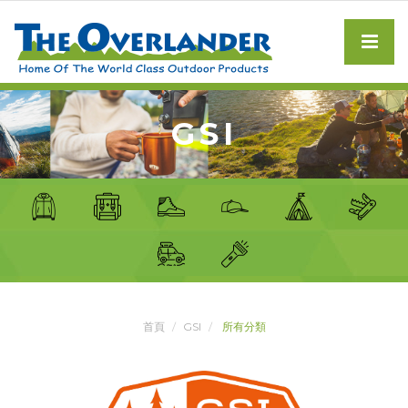
GSI
首頁
GSI
所有分類