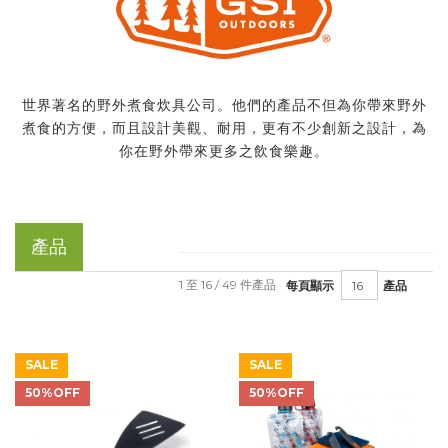
世界著名的野外煮食炊具公司。他們的產品不但為你帶來野外
煮食的方便，而且設計美觀、耐用，更有不少創新之設計，為
你在野外帶來更多之飲食樂趣。
產品
1 至 16 / 49 件產品
每頁顯示
產品
SALE
SALE
50%OFF
50%OFF