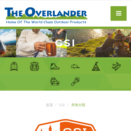
GSI
首頁
GSI
所有分類