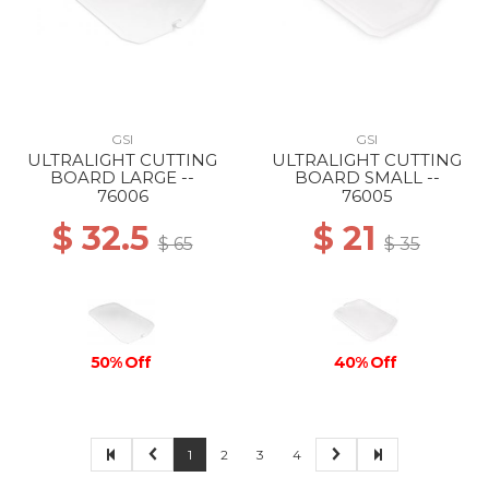
GSI
GSI
ULTRALIGHT CUTTING
ULTRALIGHT CUTTING
BOARD LARGE --
BOARD SMALL --
76006
76005
$ 32.5
$ 21
$ 65
$ 35
40% Off
50% Off
1
2
3
4