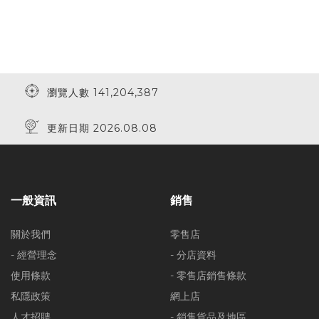
瀏覽人數 141,204,387
更新日期 2026.08.08
一般資訊
銷售
關於我們
零售店
- 經營理念
- 分店資料
使用條款
- 零售店銷售條款
私隱政策
網上店
人才招聘
- 銷售貨品及地區