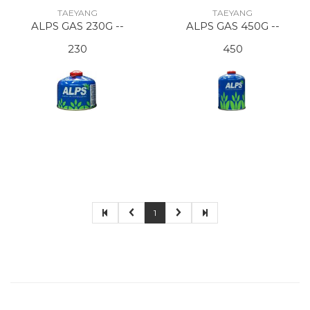
TAEYANG
TAEYANG
ALPS GAS 230G --
ALPS GAS 450G --
230
450
1