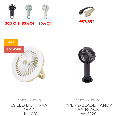
40% Off
30% Off
30% Off
30% Off
SALE
20%OFF
CAPTAIN STAG
CAPTAIN STAG
CS LED LIGHT FAN
HYPER 2-BLADE HANDY
KHAKI
FAN BLACK
UK-4081
UW-4520