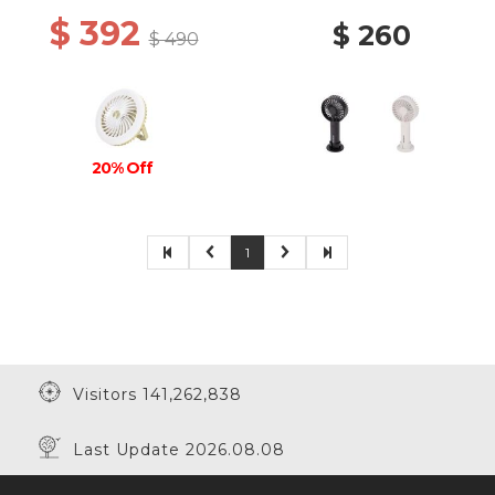
$ 392
$ 260
$ 490
20% Off
1
Visitors 141,262,838
Last Update 2026.08.08