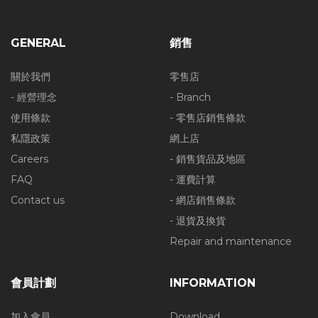
GENERAL
銷售
關於我們
零售店
- 經營理念
- Branch
使用條款
- 零售店銷售條款
私隱政策
網上店
Careers
- 銷售貨品及地區
FAQ
- 運費計算
Contact us
- 網店銷售條款
- 退貨及換貨
Repair and maintenance
會員計劃
INFORMATION
加入會員
Download