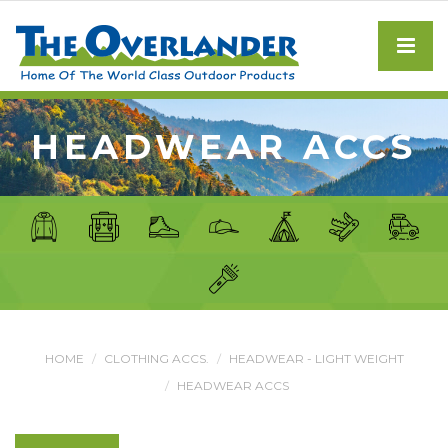
HEADWEAR ACCS
HOME
CLOTHING ACCS.
HEADWEAR - LIGHT WEIGHT
HEADWEAR ACCS