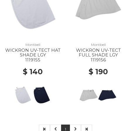
Montbell
Montbell
WICKRON UV-TECT HAT
WICKRON UV-TECT
SHADE LGY
FULL SHADE LGY
1119155
1119156
$ 140
$ 190
1