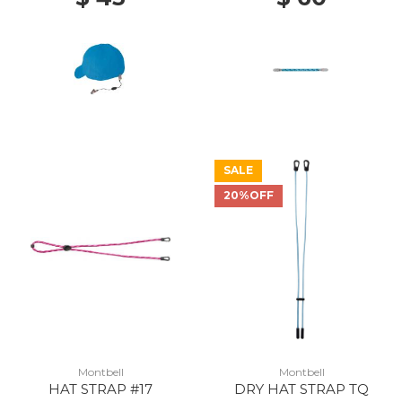
SALE
20%OFF
Montbell
Montbell
HAT STRAP #17
DRY HAT STRAP TQ