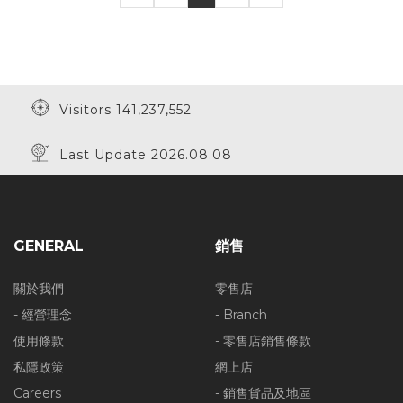
Visitors 141,237,552
Last Update 2026.08.08
GENERAL
銷售
關於我們
零售店
- 經營理念
- Branch
使用條款
- 零售店銷售條款
私隱政策
網上店
Careers
- 銷售貨品及地區