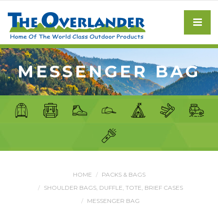
MESSENGER BAG
HOME
PACKS & BAGS
SHOULDER BAGS, DUFFLE, TOTE, BRIEF CASES
MESSENGER BAG