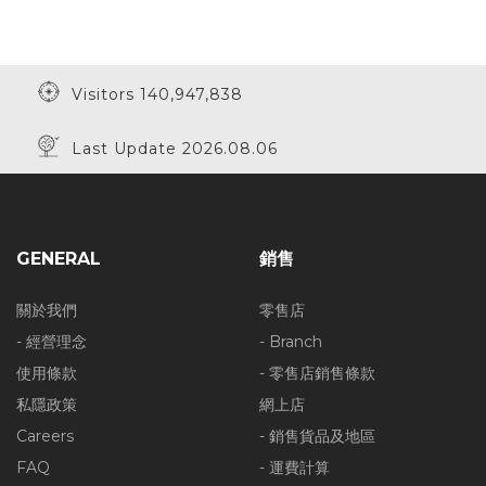
Visitors 140,947,838
Last Update 2026.08.06
GENERAL
銷售
關於我們
零售店
- 經營理念
- Branch
使用條款
- 零售店銷售條款
私隱政策
網上店
Careers
- 銷售貨品及地區
FAQ
- 運費計算