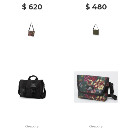
$ 620
$ 480
Gregory
Gregory