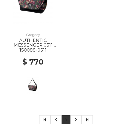
Gregory
AUTHENTIC
MESSENGER 0511
GARDEN TAPESTRY
150088-0511
$ 770
1