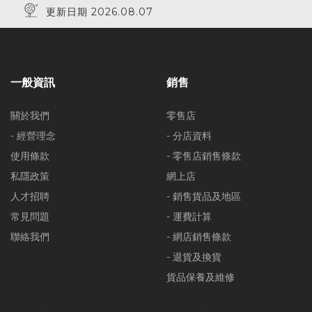
更新日期 2026.08.07
一般資訊
銷售
關於我們
零售店
- 經營理念
- 分店資料
使用條款
- 零售店銷售條款
私隱政策
網上店
人才招聘
- 銷售貨品及地區
常見問題
- 運費計算
聯絡我們
- 網店銷售條款
- 退貨及換貨
貨品保養及維修