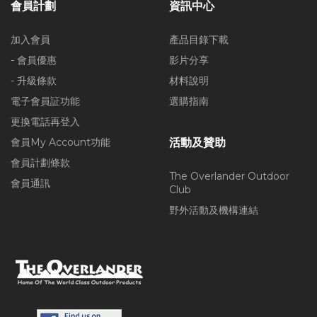
會員計劃
資訊中心
加入會員
產品目錄下載
- 會員優惠
影片分享
- 升級條款
材料說明
電子會員証功能
選購指南
更換電話再登入
會員My Account功能
活動及贊助
會員計劃條款
The Overlander Outdoor
會員通訊
Club
野外活動及機構連結