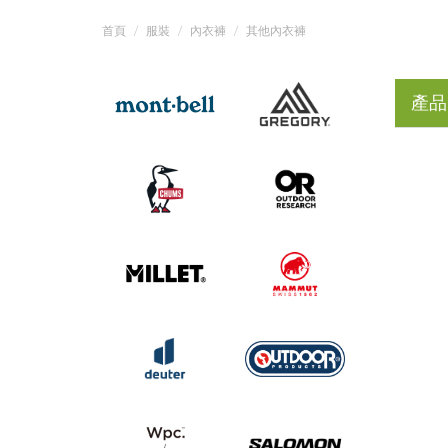
首頁
服裝
內衣褲
其他內衣褲
產品