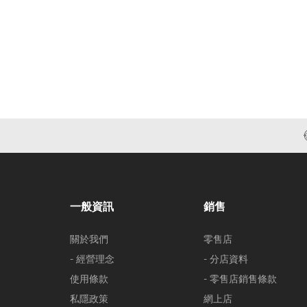
一般資訊
銷售
關於我們
零售店
- 經營理念
- 分店資料
使用條款
- 零售店銷售條款
私隱政策
網上店