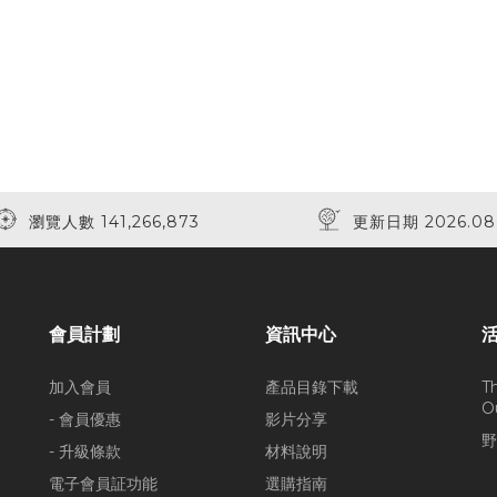
瀏覽人數 141,266,873
更新日期 2026.08
會員計劃
資訊中心
加入會員
產品目錄下載
T
O
- 會員優惠
影片分享
野
- 升級條款
材料說明
電子會員証功能
選購指南