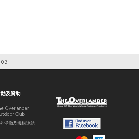
.08
活動及贊助
he Overlander
utdoor Club
外活動及機構連結