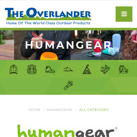
HUMANGEAR
HOME
HUMANGEAR
ALL CATEGORY