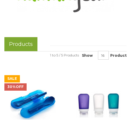
Products
1 to 5 / 5 Products
Show
Product
SALE
30%OFF