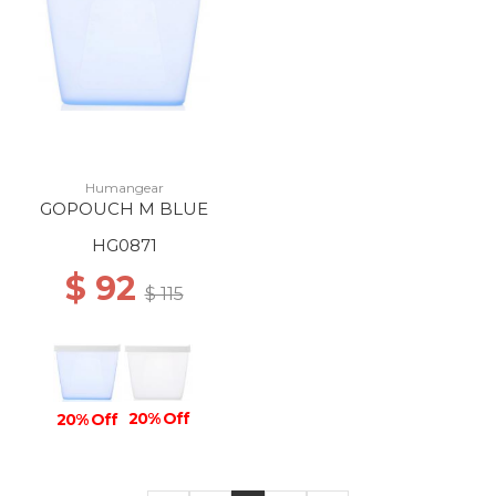
Humangear
GOPOUCH M BLUE
HG0871
$ 92
$ 115
20% Off
20% Off