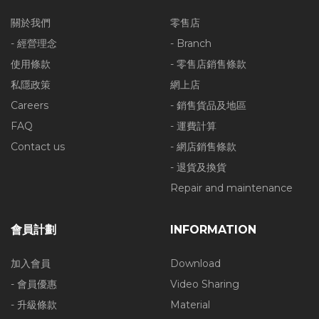
關於我們
零售店
- 經營理念
- Branch
使用條款
- 零售店銷售條款
私隱政策
網上店
Careers
- 銷售貨品及地區
FAQ
- 運費計算
Contact us
- 網店銷售條款
- 退貨及換貨
Repair and maintenance
會員計劃
INFORMATION
加入會員
Download
- 會員優惠
Video Sharing
- 升級條款
Material