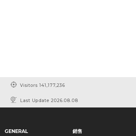
Visitors 141,177,236
Last Update 2026.08.08
GENERAL
銷售