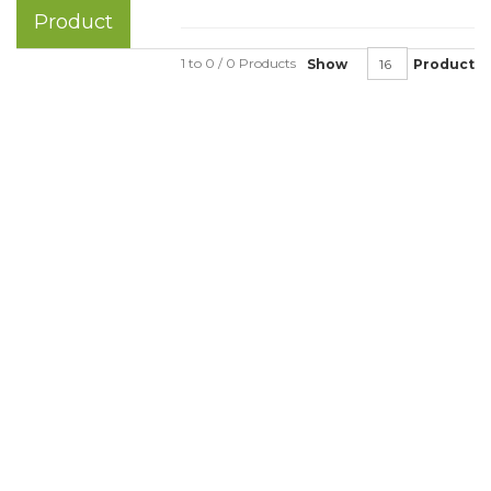
Product
1 to 0 / 0 Products
Show
Product