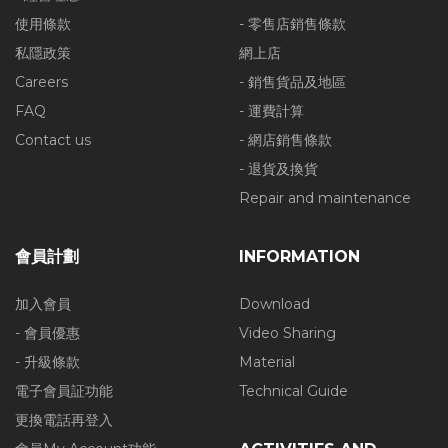
使用條款
- 零售店銷售條款
私隱政策
網上店
Careers
- 銷售貨品及地區
FAQ
- 運費計算
Contact us
- 網店銷售條款
- 退貨及換貨
Repair and maintenance
會員計劃
INFORMATION
加入會員
Download
- 會員優惠
Video Sharing
- 升級條款
Material
電子會員証功能
Technical Guide
更換電話再登入