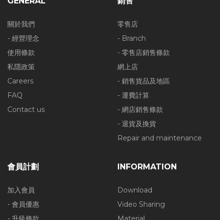
GENERAL
銷售
關於我們
零售店
- 經營理念
- Branch
使用條款
- 零售店銷售條款
私隱政策
網上店
Careers
- 銷售貨品及地區
FAQ
- 運費計算
Contact us
- 網店銷售條款
- 退貨及換貨
Repair and maintenance
會員計劃
INFORMATION
加入會員
Download
- 會員優惠
Video Sharing
- 升級條款
Material