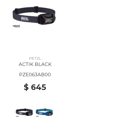
PETZL
ACTIK BLACK
PZE063AB00
$ 645