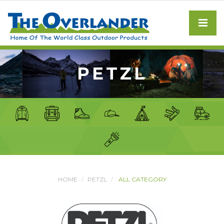
PETZL
HOME
PETZL
ALL CATEGORY