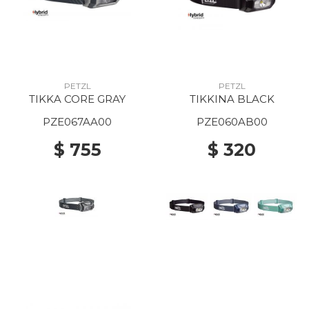
PETZL
PETZL
TIKKA CORE GRAY
TIKKINA BLACK
PZE067AA00
PZE060AB00
$ 755
$ 320