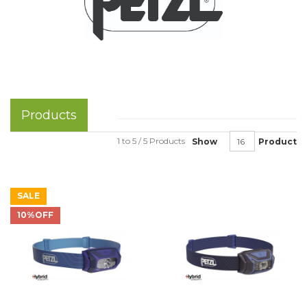
Products
1 to 5 / 5 Products
Show
Product
SALE
10%OFF