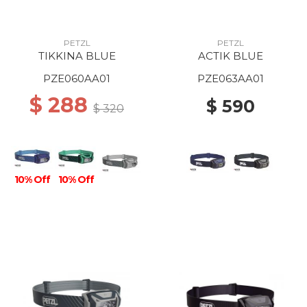
PETZL
PETZL
TIKKINA BLUE
ACTIK BLUE
PZE060AA01
PZE063AA01
$ 288
$ 590
$ 320
10% Off
10% Off