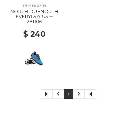
DUE NORTH
NORTH DUENORTH
EVERYDAY G3 --
281106
$ 240
1