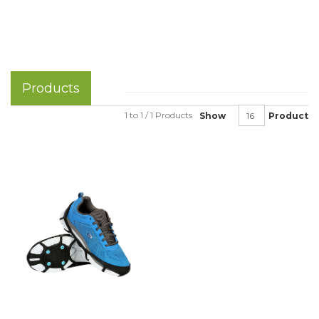
Products
1 to 1 / 1 Products
Show
Product