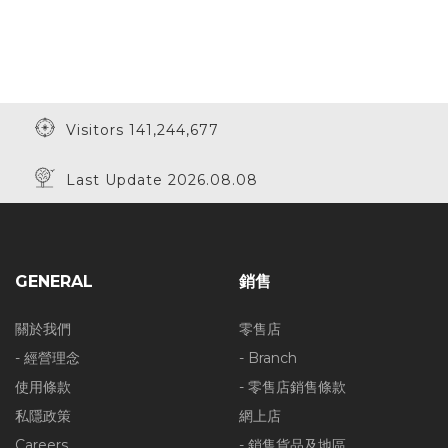
Visitors 141,244,677
Last Update 2026.08.08
GENERAL
銷售
關於我們
零售店
- 經營理念
- Branch
使用條款
- 零售店銷售條款
私隱政策
網上店
Careers
- 銷售貨品及地區