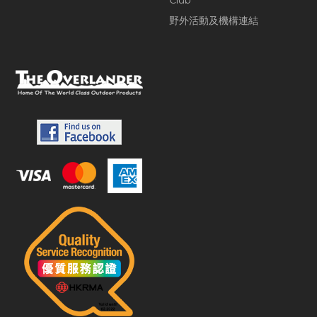
Club
野外活動及機構連結