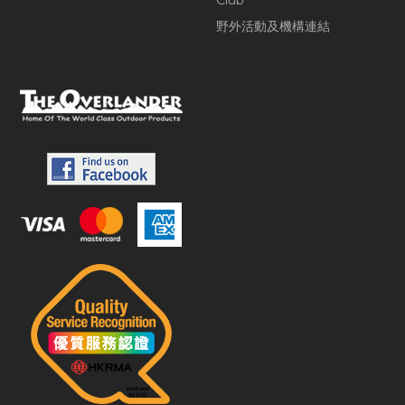
Club
野外活動及機構連結