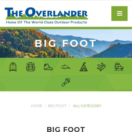
BIG FOOT
HOME
BIG FOOT
ALL CATEGORY
BIG FOOT