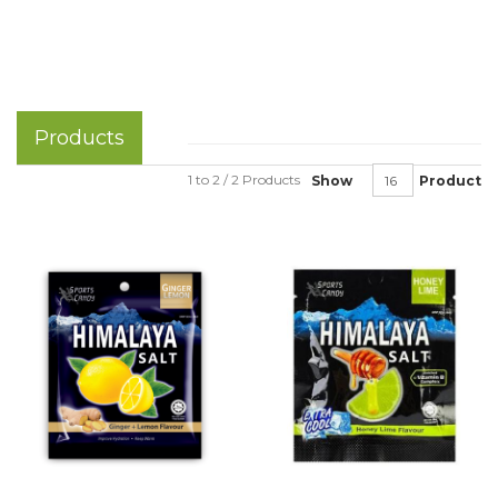
Products
1 to 2 / 2 Products
Show
Product