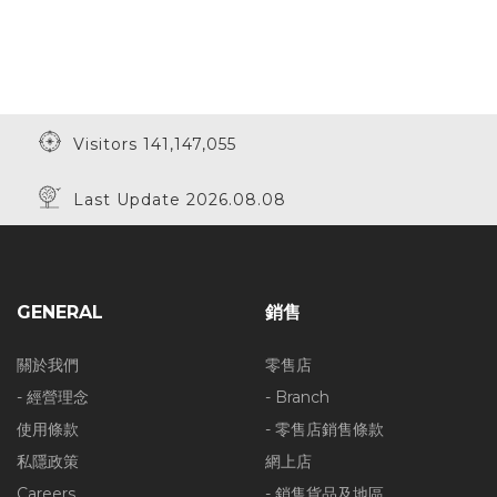
Visitors 141,147,055
Last Update 2026.08.08
GENERAL
銷售
關於我們
零售店
- 經營理念
- Branch
使用條款
- 零售店銷售條款
私隱政策
網上店
Careers
- 銷售貨品及地區