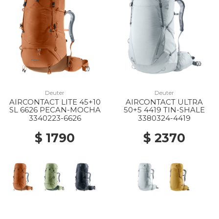
Deuter
Deuter
AIRCONTACT LITE 45+10
AIRCONTACT ULTRA
SL 6626 PECAN-MOCHA
50+5 4419 TIN-SHALE
3340223-6626
3380324-4419
$ 1790
$ 2370