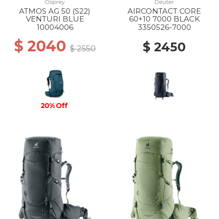
Osprey
Deuter
ATMOS AG 50 (S22)
AIRCONTACT CORE
VENTURI BLUE
60+10 7000 BLACK
10004006
3350526-7000
$ 2040
$ 2450
$ 2550
20% Off