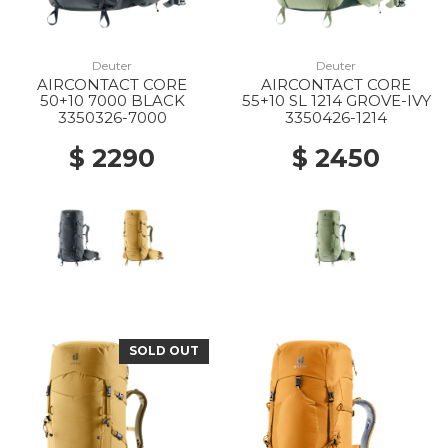
Deuter
Deuter
AIRCONTACT CORE
AIRCONTACT CORE
50+10 7000 BLACK
55+10 SL 1214 GROVE-IVY
3350326-7000
3350426-1214
$ 2290
$ 2450
SOLD OUT