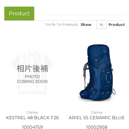
Product
1 to 16 / 24 Products
Show
Product
Osprey
Osprey
KESTREL 48 BLACK F26
ARIEL 55 CERAMIC BLUE
10004759
10002958