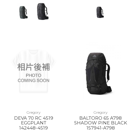
Gregory
Gregory
DEVA 70 RC 4519
BALTORO 65 A798
EGGPLANT
SHADOW PINE BLACK
142448-4519
157941-A798