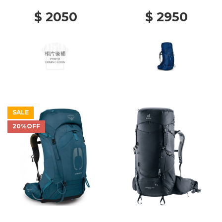
$ 2050
$ 2950
SALE
20%OFF