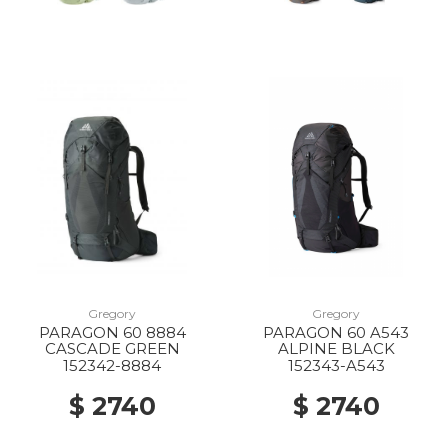
Gregory
Gregory
PARAGON 60 8884
PARAGON 60 A543
CASCADE GREEN
ALPINE BLACK
152342-8884
152343-A543
$ 2740
$ 2740