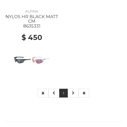
ALPINA
NYLOS HR BLACK MATT
CM
8635331
$ 450
1