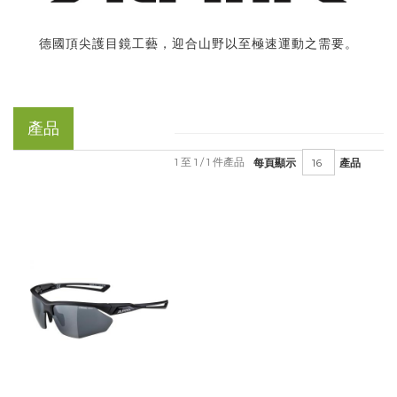
德國頂尖護目鏡工藝，迎合山野以至極速運動之需要。
產品
1 至 1 / 1 件產品
每頁顯示
產品