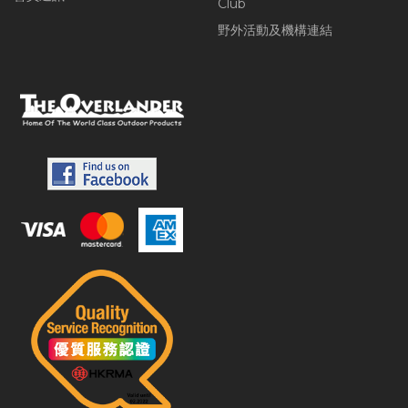
Club
野外活動及機構連結