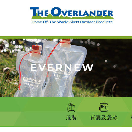
EVERNEW
服裝
背囊及袋款