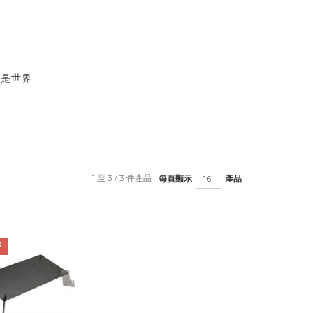
更是世界
1 至 3 / 3 件產品
每頁顯示
產品
F