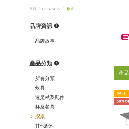
首頁
EVERNEW
摺桌
品牌資訊
品牌故事
產品分類
產品
所有分類
炊具
SALE
遠足杖及配件
50%O
杯及餐具
摺桌
其他配件