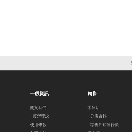
一般資訊
銷售
關於我們
零售店
- 經營理念
- 分店資料
使用條款
- 零售店銷售條款