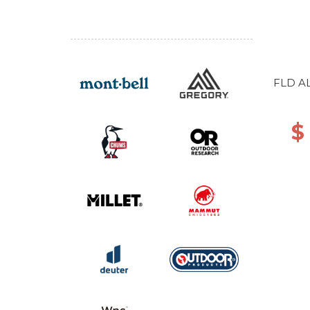
FLD AL
$