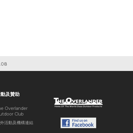
.08
活動及贊助
he Overlander
utdoor Club
外活動及機構連結