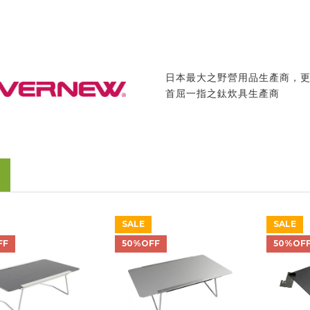
日本最大之野營用品生產商，
首屈一指之鈦炊具生產商
SALE
SALE
FF
50%OFF
50%OF