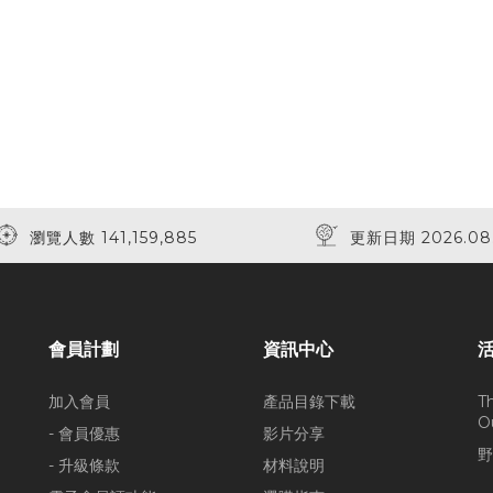
瀏覽人數 141,159,885
更新日期 2026.08
會員計劃
資訊中心
加入會員
產品目錄下載
T
O
- 會員優惠
影片分享
野
- 升級條款
材料說明