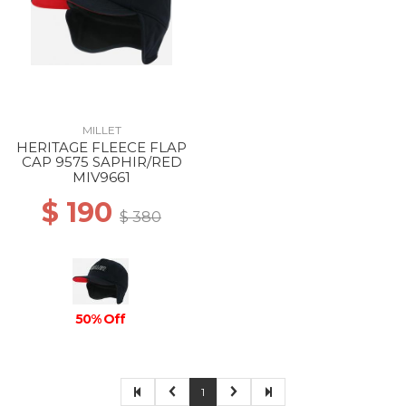
MILLET
HERITAGE FLEECE FLAP
CAP 9575 SAPHIR/RED
MIV9661
$ 190
$ 380
50% Off
1