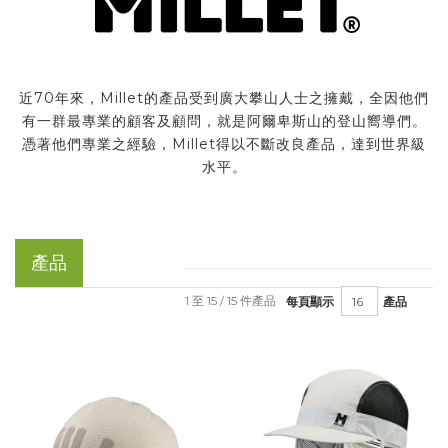
近70年來，Millet的產品受到廣大攀山人士之擁戴，全因他們
有一群最專業的顧客及顧問，就是阿爾卑斯山的登山嚮導們。
憑著他們專業之經驗，Millet得以不斷改良產品，達到世界級
水平。
產品
1 至 15 / 15 件產品
每頁顯示
產品