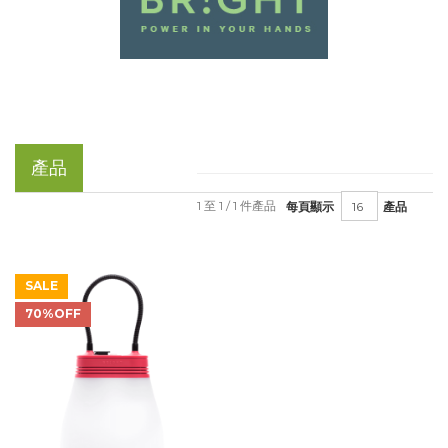
產品
1 至 1 / 1 件產品
每頁顯示
產品
SALE
70%OFF