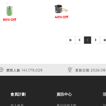
40% Off
60% Off
1
瀏覽人數 141,179,029
更新日期 2026.08
會員計劃
資訊中心
加入會員
產品目錄下載
T