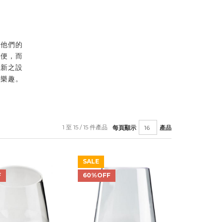
。他們的
方便，而
創新之設
食樂趣。
1 至 15 / 15 件產品
每頁顯示
產品
SALE
F
60%OFF