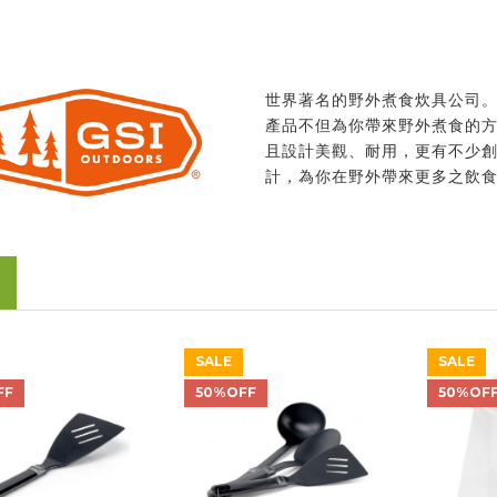
世界著名的野外煮食炊具公司
產品不但為你帶來野外煮食的
且設計美觀、耐用，更有不少
計，為你在野外帶來更多之飲
SALE
SALE
FF
50%OFF
50%OF