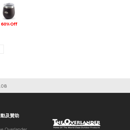
60% Off
.08
活動及贊助
he Overlander