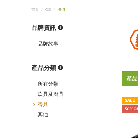
首頁
GSI
餐具
品牌資訊
品牌故事
產品分類
產品
所有分類
炊具及廚具
SALE
餐具
50%O
其他