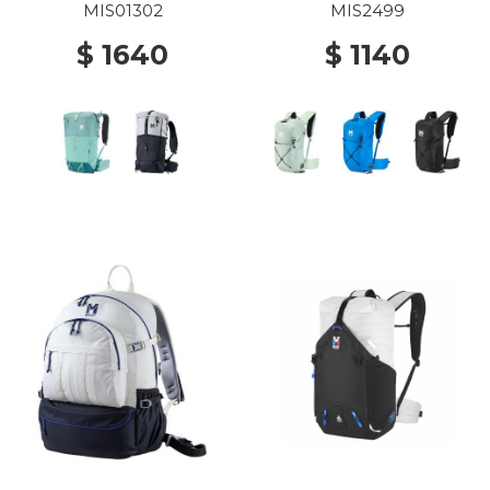
MIS01302
MIS2499
$ 1640
$ 1140