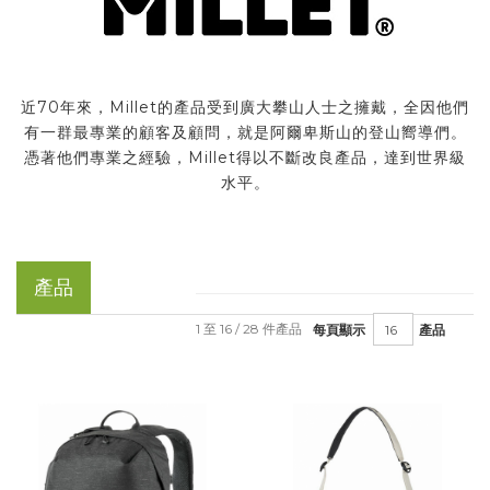
近70年來，Millet的產品受到廣大攀山人士之擁戴，全因他們
有一群最專業的顧客及顧問，就是阿爾卑斯山的登山嚮導們。
憑著他們專業之經驗，Millet得以不斷改良產品，達到世界級
水平。
產品
1 至 16 / 28 件產品
每頁顯示
產品