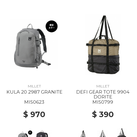
MILLET
MILLET
KULA 20 2987 GRANITE
DEFI GEAR TOTE 9904
DORITE
MIS0623
MIS0799
$ 970
$ 390