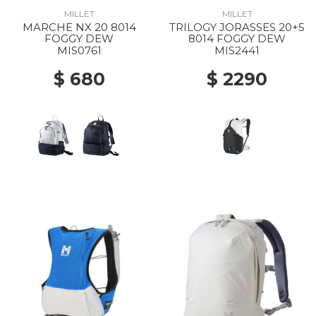
MILLET
MILLET
MARCHE NX 20 8014
TRILOGY JORASSES 20+5
FOGGY DEW
8014 FOGGY DEW
MIS0761
MIS2441
$ 680
$ 2290