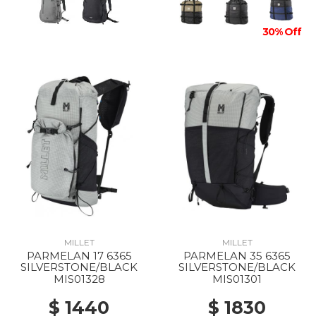
30% Off
MILLET
MILLET
PARMELAN 17 6365
PARMELAN 35 6365
SILVERSTONE/BLACK
SILVERSTONE/BLACK
MIS01328
MIS01301
$ 1440
$ 1830