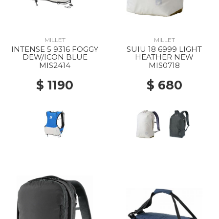
MILLET
MILLET
INTENSE 5 9316 FOGGY
SUIU 18 6999 LIGHT
DEW/ICON BLUE
HEATHER NEW
MIS2414
MIS0718
$ 1190
$ 680