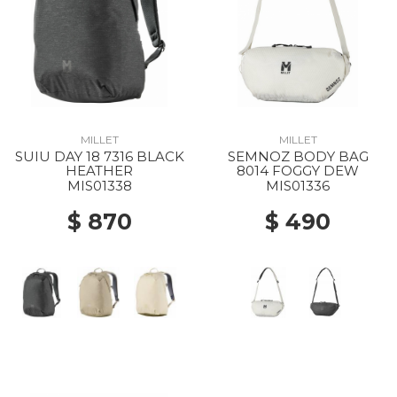
MILLET
MILLET
SUIU DAY 18 7316 BLACK
SEMNOZ BODY BAG
HEATHER
8014 FOGGY DEW
MIS01338
MIS01336
$ 870
$ 490