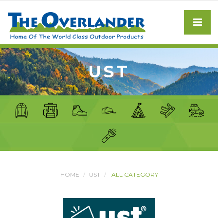
UST
HOME
UST
ALL CATEGORY