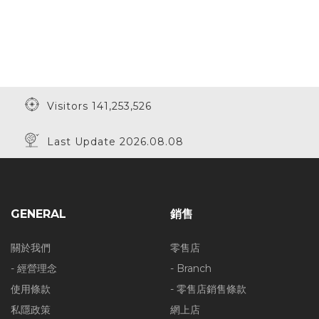
Visitors 141,253,526
Last Update 2026.08.08
GENERAL
銷售
關於我們
零售店
- 經營理念
- Branch
使用條款
- 零售店銷售條款
私隱政策
網上店