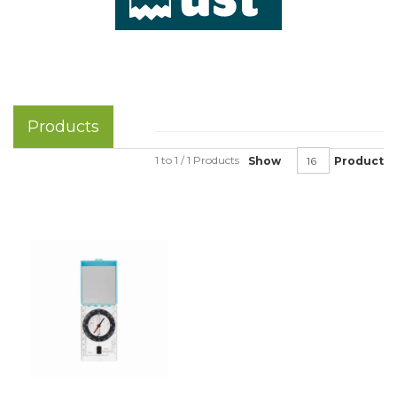
Products
1 to 1 / 1 Products
Show
Product