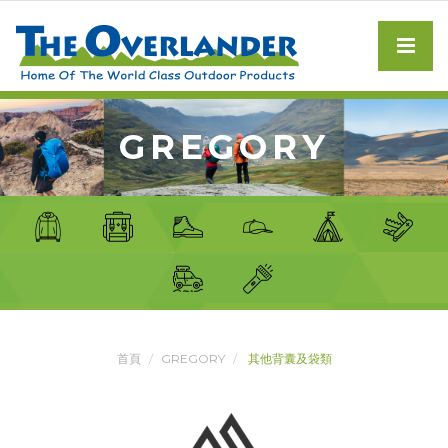
GREGORY
首頁
GREGORY
其他背囊及袋類