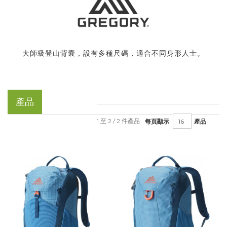
大師級登山背囊，設有多種尺碼，適合不同身形人士。
產品
1 至 2 / 2 件產品
每頁顯示
產品