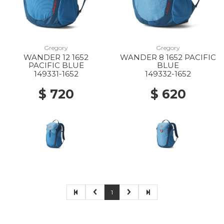
Gregory
Gregory
WANDER 12 1652
WANDER 8 1652 PACIFIC
PACIFIC BLUE
BLUE
149331-1652
149332-1652
$ 720
$ 620
1