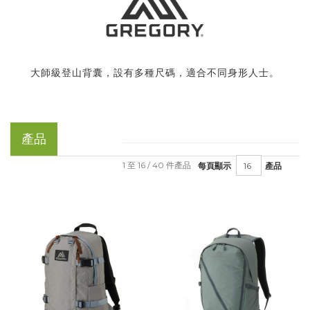
大師級登山背囊，設有多種尺碼，適合不同身形人士。
產品
1 至 16 / 40 件產品
每頁顯示
產品