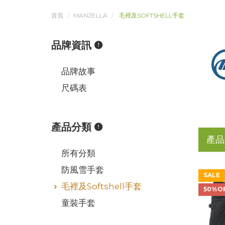
首頁
MANZELLA
毛裡及SOFTSHELL手套
品牌資訊
品牌故事
尺碼表
產品分類
產品
所有分類
防風雪手套
SALE
毛裡及Softshell手套
50%O
童裝手套