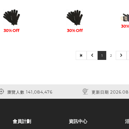
30%
30% Off
30% Off
1
2
瀏覽人數 141,084,476
更新日期 2026.08
會員計劃
資訊中心