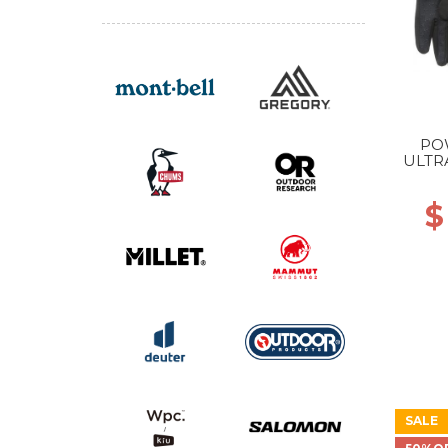
PO
ULTR
$
SALE