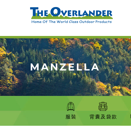
MANZELLA
服裝
背囊及袋款