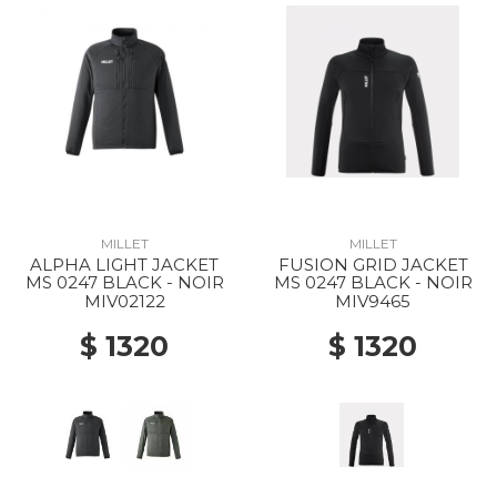
MILLET
MILLET
ALPHA LIGHT JACKET
FUSION GRID JACKET
MS 0247 BLACK - NOIR
MS 0247 BLACK - NOIR
MIV02122
MIV9465
$ 1320
$ 1320