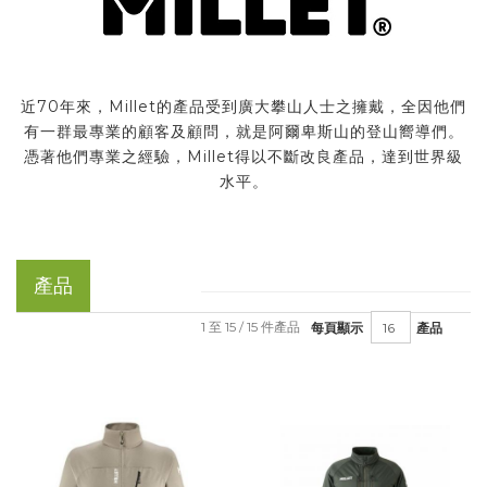
近70年來，Millet的產品受到廣大攀山人士之擁戴，全因他們
有一群最專業的顧客及顧問，就是阿爾卑斯山的登山嚮導們。
憑著他們專業之經驗，Millet得以不斷改良產品，達到世界級
水平。
產品
1 至 15 / 15 件產品
每頁顯示
產品