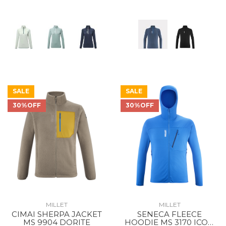
SALE
SALE
30%OFF
30%OFF
MILLET
MILLET
CIMAI SHERPA JACKET
SENECA FLEECE
MS 9904 DORITE
HOODIE MS 3170 ICON