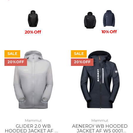
10% Off
20% Off
SALE
SALE
20%OFF
20%OFF
Mammut
Mammut
GLIDER 2.0 WB
AENERGY WB HOODED
HOODED JACKET AF MS
JACKET AF WS 0001