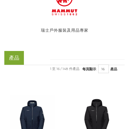
瑞士戶外服裝及用品專家
產品
1 至 16 / 148 件產品
每頁顯示
產品