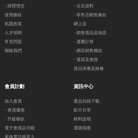
- 經營理念
- 分店資料
使用條款
- 零售店銷售條款
私隱政策
網上店
人才招聘
- 銷售貨品及地區
常見問題
- 運費計算
聯絡我們
- 網店銷售條款
- 退貨及換貨
貨品保養及維修
會員計劃
資訊中心
加入會員
產品目錄下載
- 會員優惠
影片分享
- 升級條款
材料說明
電子會員証功能
選購指南
更換電話再登入