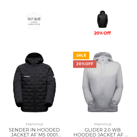
20% Off
SALE
20%OFF
Mammut
Mammut
SENDER IN HOODED
GLIDER 2.0 WB
JACKET AF MS 0001
HOODED JACKET AF MS