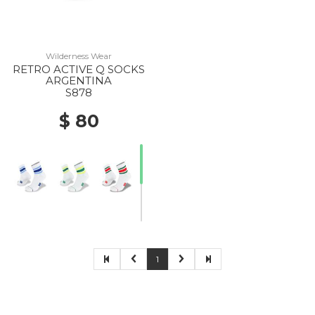
Wilderness Wear
RETRO ACTIVE Q SOCKS
ARGENTINA
S878
$ 80
1