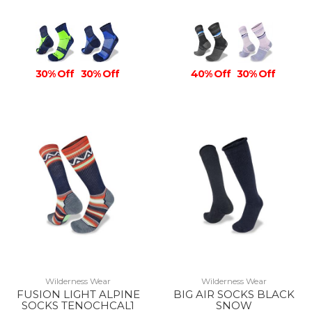
30% Off
30% Off
40% Off
30% Off
Wilderness Wear
Wilderness Wear
FUSION LIGHT ALPINE
BIG AIR SOCKS BLACK
SOCKS TENOCHCAL1
SNOW