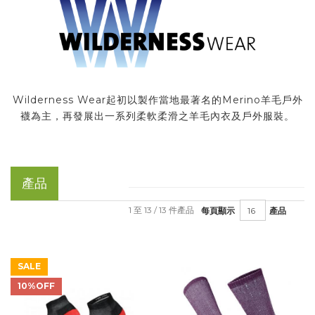
Wilderness Wear起初以製作當地最著名的Merino羊毛戶外
襪為主，再發展出一系列柔軟柔滑之羊毛內衣及戶外服裝。
產品
1 至 13 / 13 件產品
每頁顯示
產品
SALE
10%OFF