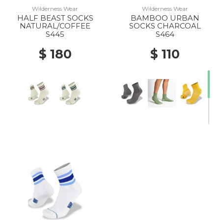
Wilderness Wear
Wilderness Wear
HALF BEAST SOCKS
BAMBOO URBAN
NATURAL/COFFEE
SOCKS CHARCOAL
S445
S464
$ 180
$ 110