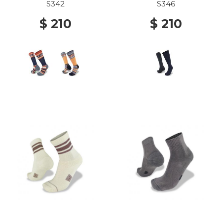
S342
S346
$ 210
$ 210