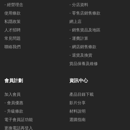
- 經營理念
- 分店資料
使用條款
- 零售店銷售條款
私隱政策
網上店
人才招聘
- 銷售貨品及地區
常見問題
- 運費計算
聯絡我們
- 網店銷售條款
- 退貨及換貨
貨品保養及維修
會員計劃
資訊中心
加入會員
產品目錄下載
- 會員優惠
影片分享
- 升級條款
材料說明
電子會員証功能
選購指南
更換電話再登入