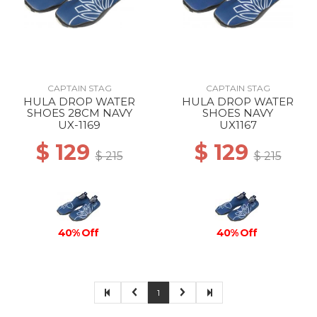
CAPTAIN STAG
CAPTAIN STAG
HULA DROP WATER
HULA DROP WATER
SHOES 28CM NAVY
SHOES NAVY
UX-1169
UX1167
$ 129
$ 129
$ 215
$ 215
40% Off
40% Off
1