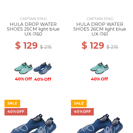
CAPTAIN STAG
CAPTAIN STAG
HULA DROP WATER
HULA DROP WATER
SHOES 25CM light blue
SHOES 26CM light blue
UX-1160
UX-1161
$ 129
$ 129
$ 215
$ 215
40% Off
40% Off
40% Off
SALE
SALE
40%OFF
40%OFF