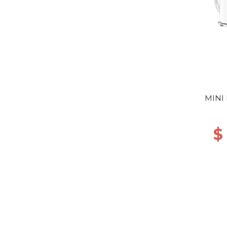
MINI
$