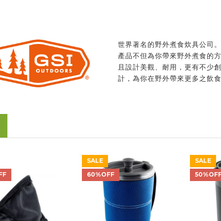
世界著名的野外煮食炊具公司
產品不但為你帶來野外煮食的
且設計美觀、耐用，更有不少
計，為你在野外帶來更多之飲
SALE
SALE
FF
60%OFF
50%OF