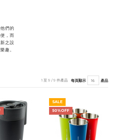
。他們的
方便，而
創新之設
食樂趣。
1 至 9 / 9 件產品
每頁顯示
產品
SALE
F
50%OFF