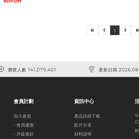
60% Off
1
瀏覽人數 141,079,401
更新日期 2026.08
會員計劃
資訊中心
加入會員
產品目錄下載
T
O
- 會員優惠
影片分享
野
- 升級條款
材料說明