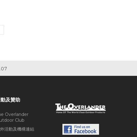
.07
活動及贊助
he Overlander
utdoor Club
外活動及機構連結