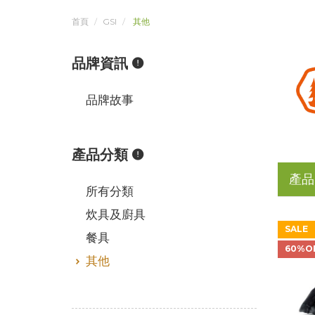
首頁
GSI
其他
品牌資訊
品牌故事
產品分類
產品
所有分類
炊具及廚具
SALE
餐具
60%O
其他