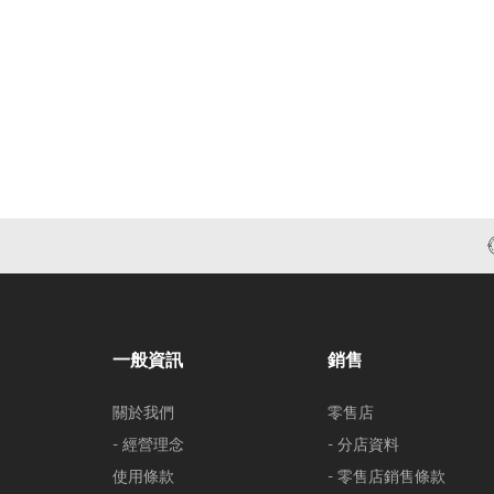
一般資訊
銷售
關於我們
零售店
- 經營理念
- 分店資料
使用條款
- 零售店銷售條款