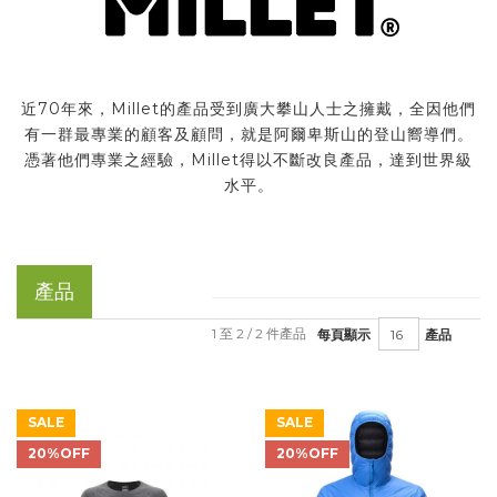
近70年來，Millet的產品受到廣大攀山人士之擁戴，全因他們
有一群最專業的顧客及顧問，就是阿爾卑斯山的登山嚮導們。
憑著他們專業之經驗，Millet得以不斷改良產品，達到世界級
水平。
產品
1 至 2 / 2 件產品
每頁顯示
產品
SALE
SALE
20%OFF
20%OFF