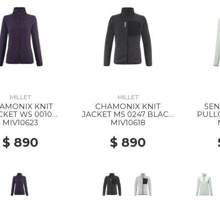
MILLET
MILLET
AMONIX KNIT
CHAMONIX KNIT
SEN
CKET WS 0010
JACKET MS 0247 BLACK
PULL
RPLE VELVET /
- NOIR
MIV10623
MIV10618
BLACK
$ 890
$ 890