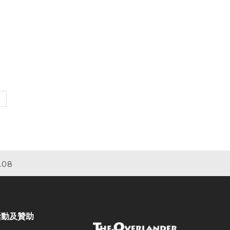
.08
活動及贊助