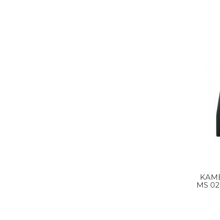
KAME
MS 02