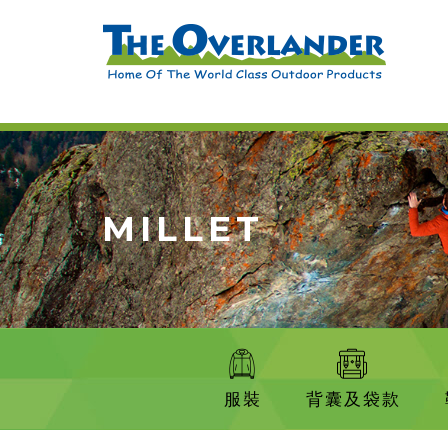
MILLET
服裝
背囊及袋款