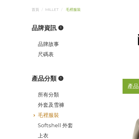
首頁
MILLET
毛裡服裝
品牌資訊
品牌故事
尺碼表
產品分類
產品
所有分類
外套及雪褲
毛裡服裝
Softshell 外套
上衣