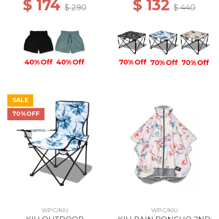
$ 174
$ 132
$ 290
$ 440
70% Off
40% Off
40% Off
70% Off
70% Off
SALE
70%OFF
WPC/KIU
WPC/KIU