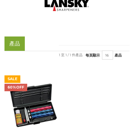
產品
1 至 1 / 1 件產品
每頁顯示
產品
SALE
60%OFF