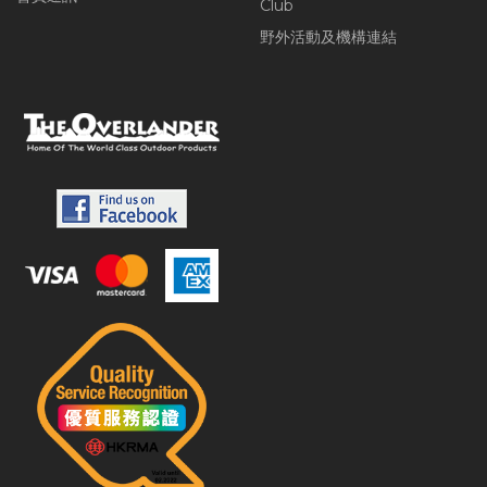
Club
野外活動及機構連結