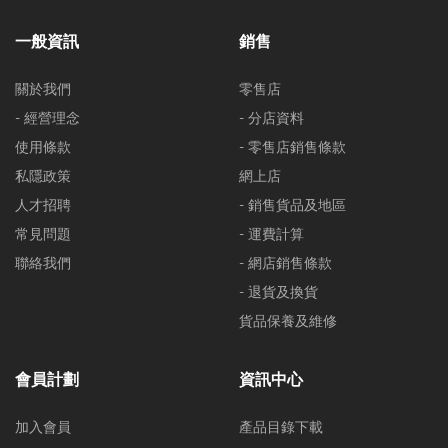
一般資訊
銷售
關於我們
零售店
- 經營理念
- 分店資料
使用條款
- 零售店銷售條款
私隱政策
網上店
人才招聘
- 銷售貨品及地區
常見問題
- 運費計算
聯絡我們
- 網店銷售條款
- 退貨及換貨
貨品保養及維修
會員計劃
資訊中心
加入會員
產品目錄下載