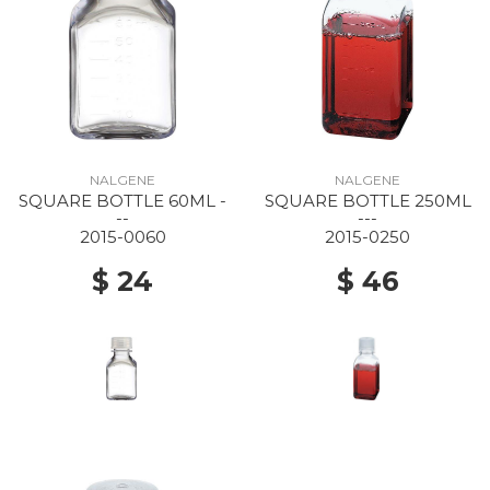
NALGENE
NALGENE
SQUARE BOTTLE 60ML -
SQUARE BOTTLE 250ML
--
---
2015-0060
2015-0250
$ 24
$ 46