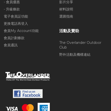
- 會員優惠
影片分享
- 升級條款
材料說明
電子會員証功能
選購指南
更換電話再登入
會員My Account功能
活動及贊助
會員計劃條款
The Overlander Outdoor
會員通訊
Club
野外活動及機構連結