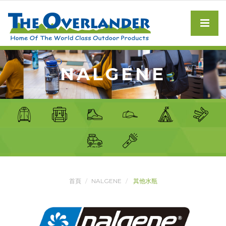
NALGENE
首頁
NALGENE
其他水瓶