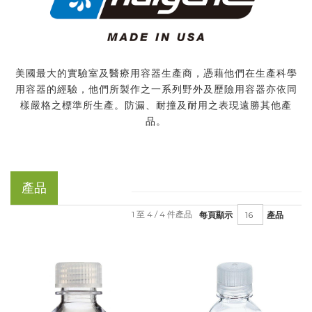
美國最大的實驗室及醫療用容器生產商，憑藉他們在生產科學
用容器的經驗，他們所製作之一系列野外及歷險用容器亦依同
樣嚴格之標準所生產。防漏、耐撞及耐用之表現遠勝其他產
品。
產品
1 至 4 / 4 件產品
每頁顯示
產品