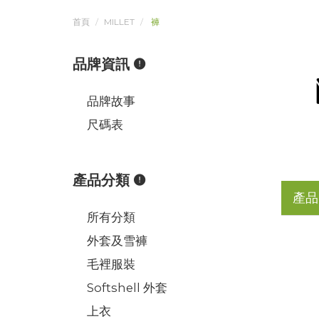
首頁
MILLET
褲
品牌資訊
品牌故事
尺碼表
產品分類
產品
所有分類
外套及雪褲
毛裡服裝
Softshell 外套
上衣