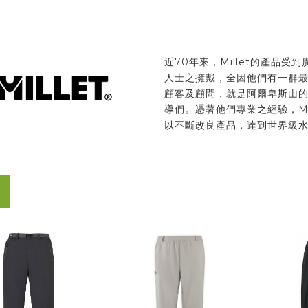
近70年來，Millet的產品受
人士之擁戴，全因他們有一群
顧客及顧問，就是阿爾卑斯山
導們。憑著他們專業之經驗，Mil
以不斷改良產品，達到世界級