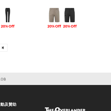
20% Off
20% Off
20% Off
.08
活動及贊助