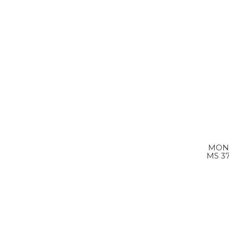
MON
MS 3