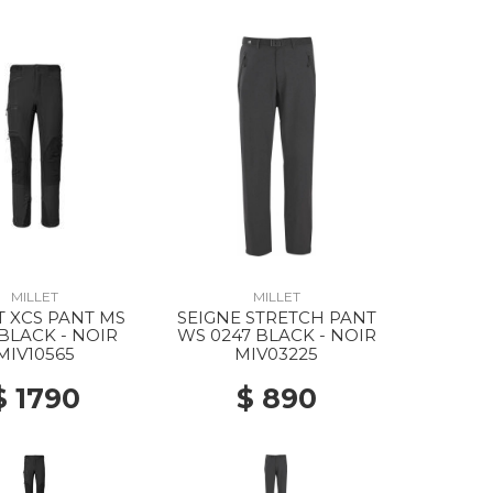
MILLET
MILLET
 XCS PANT MS
SEIGNE STRETCH PANT
 BLACK - NOIR
WS 0247 BLACK - NOIR
MIV10565
MIV03225
$ 1790
$ 890