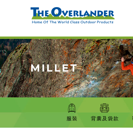
MILLET
服裝
背囊及袋款