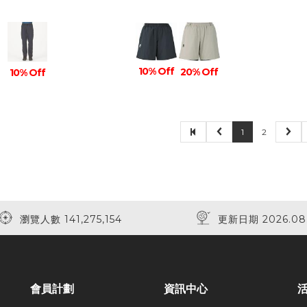
10% Off
20% Off
10% Off
1
2
瀏覽人數 141,275,154
更新日期 2026.08
會員計劃
資訊中心