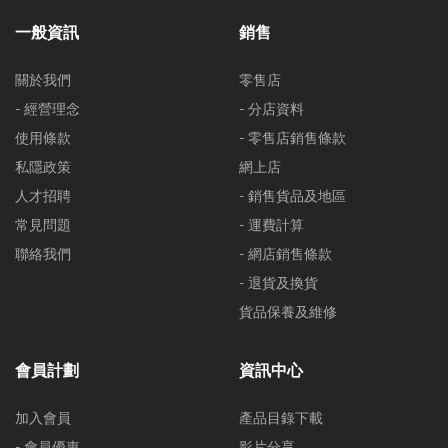
一般資訊
銷售
關於我們
零售店
- 經營理念
- 分店資料
使用條款
- 零售店銷售條款
私隱政策
網上店
人才招聘
- 銷售貨品及地區
常見問題
- 運費計算
聯絡我們
- 網店銷售條款
- 退貨及換貨
貨品保養及維修
會員計劃
資訊中心
加入會員
產品目錄下載
- 會員優惠
影片分享