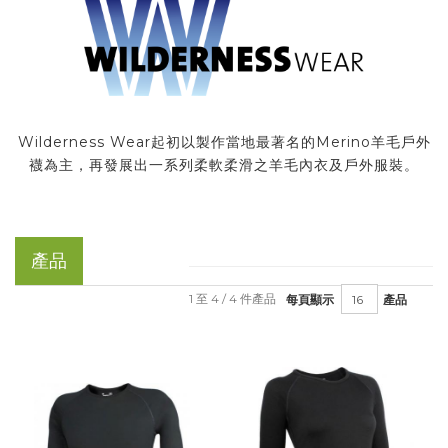
Wilderness Wear起初以製作當地最著名的Merino羊毛戶外
襪為主，再發展出一系列柔軟柔滑之羊毛內衣及戶外服裝。
產品
1 至 4 / 4 件產品
每頁顯示
產品