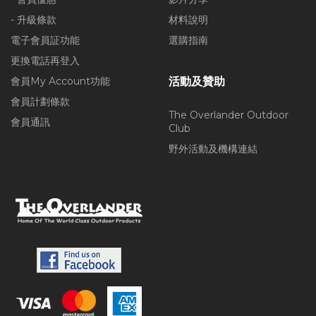
- 升級條款
材料說明
電子會員証功能
選購指南
更換電話再登入
會員My Account功能
活動及贊助
會員計劃條款
The Overlander Outdoor
會員通訊
Club
野外活動及機構連結