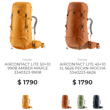
Deuter
Deuter
AIRCONTACT LITE 50+10
AIRCONTACT LITE 45+10
9908 AMBER-MAPLE
SL 6626 PECAN-MOCHA
3340323-9908
3340223-6626
$ 1790
$ 1790