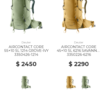
Deuter
Deuter
AIRCONTACT CORE
AIRCONTACT CORE
55+10 SL 1214 GROVE-IVY
45+10 SL 6216 SAVANNA-
NORI
3350426-1214
3350226-6216
$ 2450
$ 2290