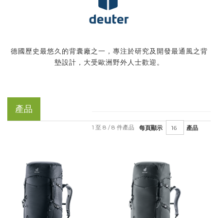
德國歷史最悠久的背囊廠之一，專注於研究及開發最通風之背
墊設計，大受歐洲野外人士歡迎。
產品
1 至 8 / 8 件產品
每頁顯示
產品