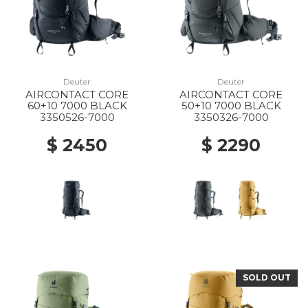
Deuter
Deuter
AIRCONTACT CORE
AIRCONTACT CORE
60+10 7000 BLACK
50+10 7000 BLACK
3350526-7000
3350326-7000
$ 2450
$ 2290
SOLD OUT