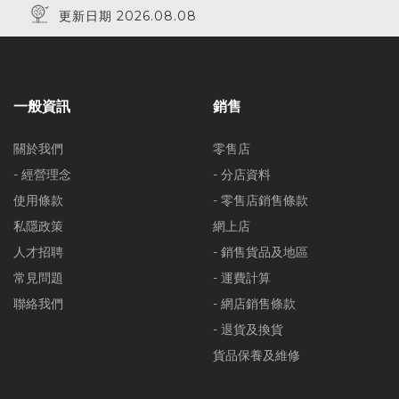
更新日期 2026.08.08
一般資訊
銷售
關於我們
零售店
- 經營理念
- 分店資料
使用條款
- 零售店銷售條款
私隱政策
網上店
人才招聘
- 銷售貨品及地區
常見問題
- 運費計算
聯絡我們
- 網店銷售條款
- 退貨及換貨
貨品保養及維修