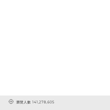
瀏覽人數 141,278,605