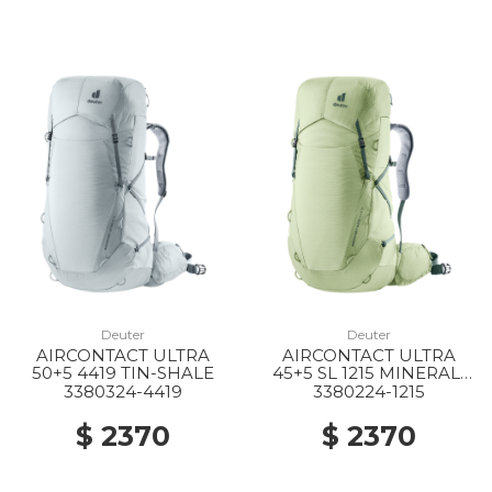
Deuter
Deuter
AIRCONTACT ULTRA
AIRCONTACT ULTRA
50+5 4419 TIN-SHALE
45+5 SL 1215 MINERAL-
IVY
3380324-4419
3380224-1215
$ 2370
$ 2370