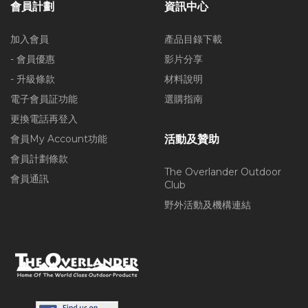
會員計劃
資訊中心
加入會員
產品目錄下載
- 會員優惠
影片分享
- 升級條款
材料說明
電子會員証功能
選購指南
更換電話再登入
會員My Account功能
活動及贊助
會員計劃條款
The Overlander Outdoor
會員通訊
Club
野外活動及機構連結