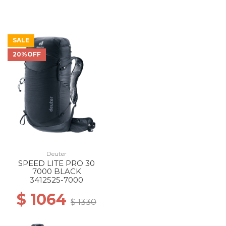
SALE
20%OFF
Deuter
SPEED LITE PRO 30
7000 BLACK
3412525-7000
$ 1064
$ 1330