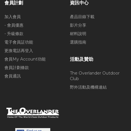
會員計劃
資訊中心
加入會員
產品目錄下載
- 會員優惠
影片分享
- 升級條款
材料說明
電子會員証功能
選購指南
更換電話再登入
會員My Account功能
活動及贊助
會員計劃條款
The Overlander Outdoor
會員通訊
Club
野外活動及機構連結