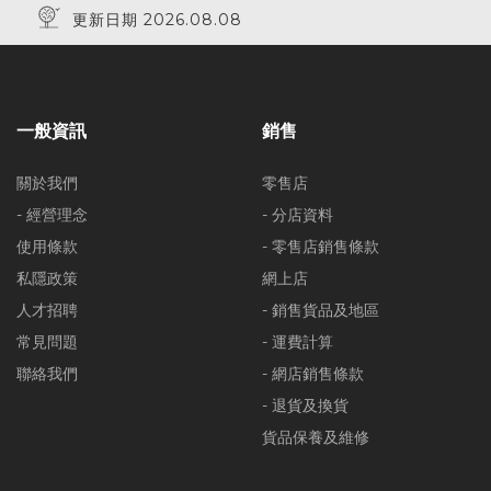
更新日期 2026.08.08
一般資訊
銷售
關於我們
零售店
- 經營理念
- 分店資料
使用條款
- 零售店銷售條款
私隱政策
網上店
人才招聘
- 銷售貨品及地區
常見問題
- 運費計算
聯絡我們
- 網店銷售條款
- 退貨及換貨
貨品保養及維修