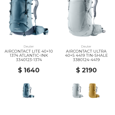
Deuter
Deuter
AIRCONTACT LITE 40+10
AIRCONTACT ULTRA
1374 ATLANTIC-INK
40+5 4419 TIN-SHALE
3340123-1374
3380124-4419
$ 1640
$ 2190