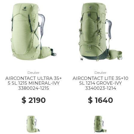
Deuter
Deuter
AIRCONTACT ULTRA 35+
AIRCONTACT LITE 35+10
5 SL 1215 MINERAL-IVY
SL 1214 GROVE-IVY
3380024-1215
3340023-1214
$ 2190
$ 1640