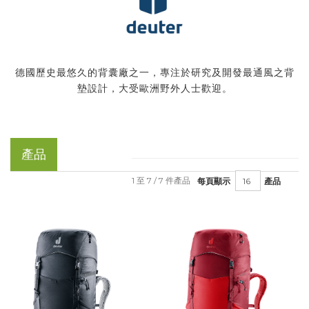
德國歷史最悠久的背囊廠之一，專注於研究及開發最通風之背
墊設計，大受歐洲野外人士歡迎。
產品
1 至 7 / 7 件產品
每頁顯示
產品