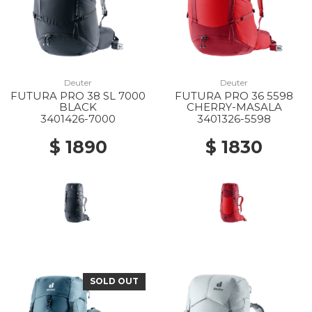
Deuter
Deuter
FUTURA PRO 38 SL 7000
FUTURA PRO 36 5598
BLACK
CHERRY-MASALA
3401426-7000
3401326-5598
$ 1890
$ 1830
SOLD OUT