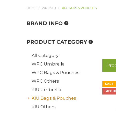
HOME
WPC/KIU
KIU BAGS & POUCHES
BRAND INFO
PRODUCT CATEGORY
All Category
WPC Umbrella
Pro
WPC Bags & Pouches
WPC Others
SALE
KIU Umbrella
30%O
KIU Bags & Pouches
KIU Others