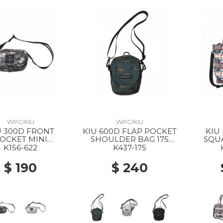
WPC/KIU
WPC/KIU
U 300D FRONT
KIU 600D FLAP POCKET
KIU
OCKET MINI
SHOULDER BAG 175
SQU
ULDER BAG 622
LEOPARD
MULTI
K156-622
K437-175
ER CAMOUFLAGE
BAG 
$ 190
$ 240