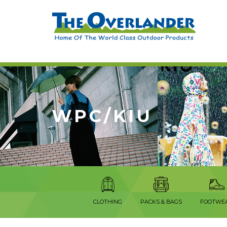
WPC/KIU
CLOTHING
PACKS & BAGS
FOOTWE