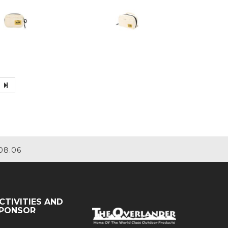
08.06
CTIVITIES AND
PONSOR