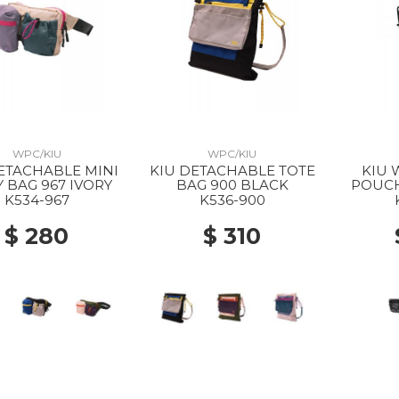
WPC/KIU
WPC/KIU
ETACHABLE MINI
KIU DETACHABLE TOTE
KIU
 BAG 967 IVORY
BAG 900 BLACK
POUCH
K534-967
K536-900
$ 280
$ 310