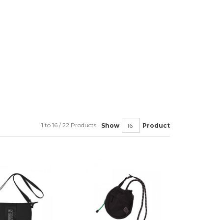
1 to 16 / 22 Products
Show
Product