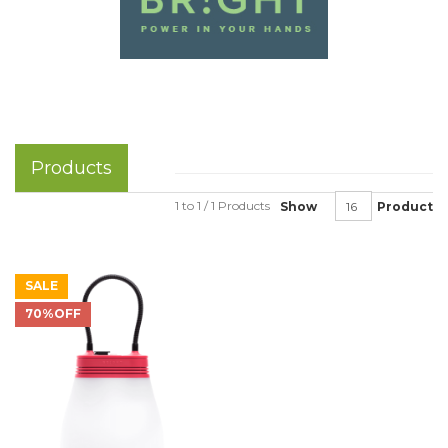
Products
1 to 1 / 1 Products
Show
Product
SALE
70%OFF