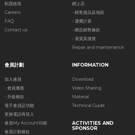
私隱政策
網上店
Careers
- 銷售貨品及地區
FAQ
- 運費計算
Contact us
- 網店銷售條款
- 退貨及換貨
Repair and maintenance
會員計劃
INFORMATION
加入會員
Download
- 會員優惠
Video Sharing
- 升級條款
Material
電子會員証功能
Technical Guide
更換電話再登入
會員My Account功能
ACTIVITIES AND
SPONSOR
會員計劃條款