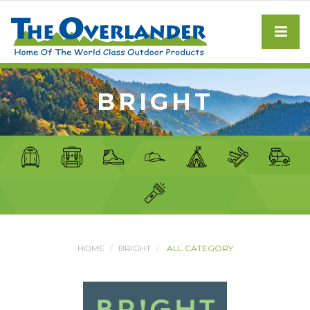
BRIGHT
HOME
BRIGHT
ALL CATEGORY