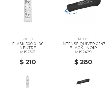
MILLET
MILLET
FLASK 500 0400
INTENSE QUIVER 0247
NEUTRE
BLACK - NOIR
MIS2361
MIS2429
$ 210
$ 280