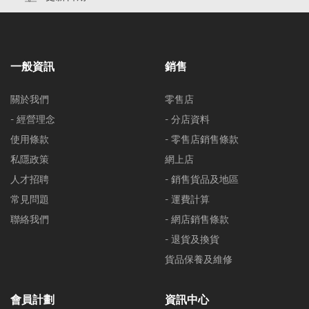
一般資訊
銷售
關於我們
零售店
- 經營理念
- 分店資料
使用條款
- 零售店銷售條款
私隱政策
網上店
人才招聘
- 銷售貨品及地區
常見問題
- 運費計算
聯絡我們
- 網店銷售條款
- 退貨及換貨
貨品保養及維修
會員計劃
資訊中心