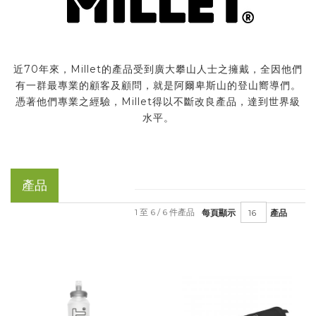
近70年來，Millet的產品受到廣大攀山人士之擁戴，全因他們
有一群最專業的顧客及顧問，就是阿爾卑斯山的登山嚮導們。
憑著他們專業之經驗，Millet得以不斷改良產品，達到世界級
水平。
產品
1 至 6 / 6 件產品
每頁顯示
產品