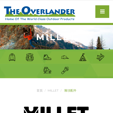
MILLET
首頁
MILLET
雜項配件