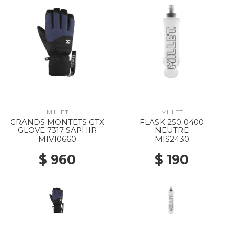
MILLET
MILLET
GRANDS MONTETS GTX
FLASK 250 0400
GLOVE 7317 SAPHIR
NEUTRE
MIV10660
MIS2430
$ 960
$ 190