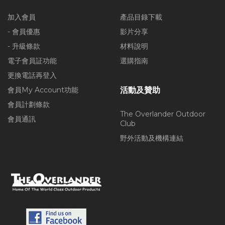
加入會員
產品目錄下載
- 會員優惠
影片分享
- 升級條款
材料說明
電子會員証功能
選購指南
更換電話再登入
會員My Account功能
活動及贊助
會員計劃條款
The Overlander Outdoor
會員通訊
Club
野外活動及機構連結