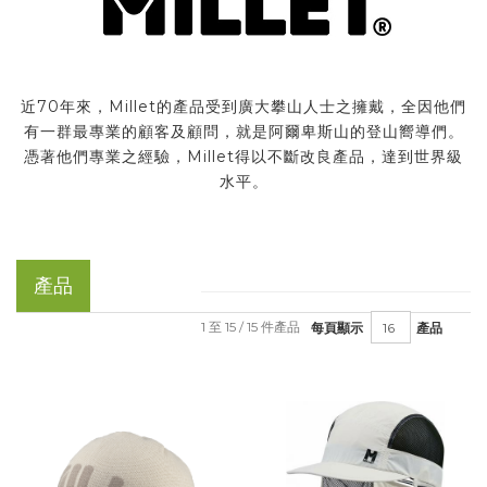
近70年來，Millet的產品受到廣大攀山人士之擁戴，全因他們
有一群最專業的顧客及顧問，就是阿爾卑斯山的登山嚮導們。
憑著他們專業之經驗，Millet得以不斷改良產品，達到世界級
水平。
產品
1 至 15 / 15 件產品
每頁顯示
產品