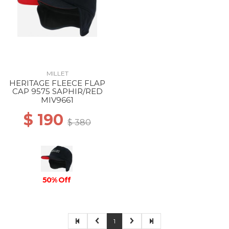
MILLET
HERITAGE FLEECE FLAP
CAP 9575 SAPHIR/RED
MIV9661
$ 190
$ 380
50% Off
1