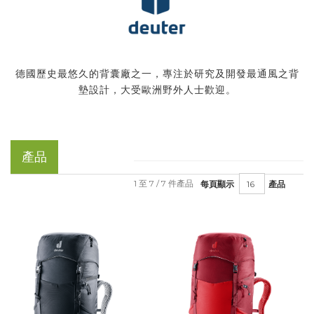
德國歷史最悠久的背囊廠之一，專注於研究及開發最通風之背
墊設計，大受歐洲野外人士歡迎。
產品
1 至 7 / 7 件產品
每頁顯示
產品