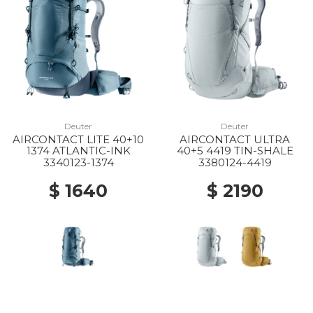
Deuter
Deuter
AIRCONTACT LITE 40+10
AIRCONTACT ULTRA
1374 ATLANTIC-INK
40+5 4419 TIN-SHALE
3340123-1374
3380124-4419
$ 1640
$ 2190