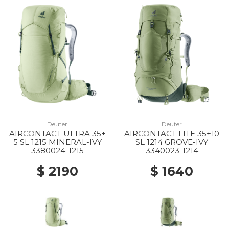
Deuter
Deuter
AIRCONTACT ULTRA 35+
AIRCONTACT LITE 35+10
5 SL 1215 MINERAL-IVY
SL 1214 GROVE-IVY
3380024-1215
3340023-1214
$ 2190
$ 1640