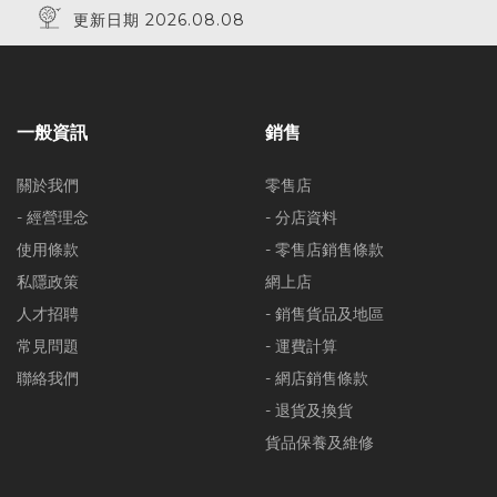
更新日期 2026.08.08
一般資訊
銷售
關於我們
零售店
- 經營理念
- 分店資料
使用條款
- 零售店銷售條款
私隱政策
網上店
人才招聘
- 銷售貨品及地區
常見問題
- 運費計算
聯絡我們
- 網店銷售條款
- 退貨及換貨
貨品保養及維修