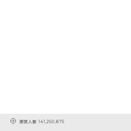
瀏覽人數 141,250,875