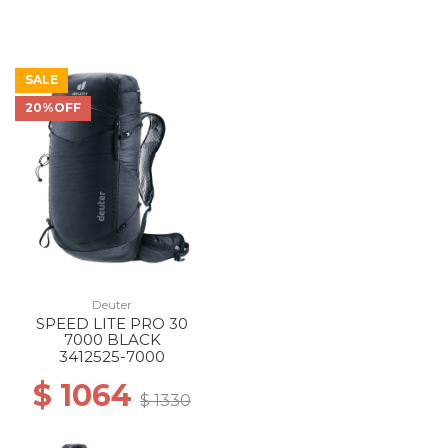
SALE
20%OFF
Deuter
SPEED LITE PRO 30
7000 BLACK
3412525-7000
$ 1064
$ 1330