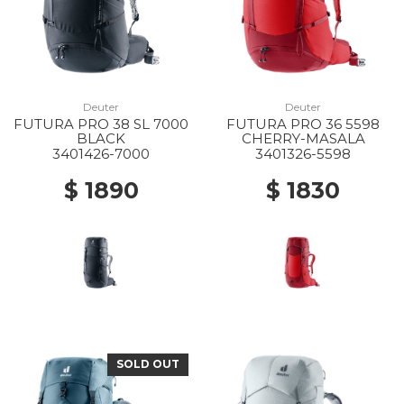
Deuter
Deuter
FUTURA PRO 38 SL 7000
FUTURA PRO 36 5598
BLACK
CHERRY-MASALA
3401426-7000
3401326-5598
$ 1890
$ 1830
SOLD OUT