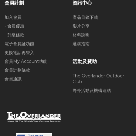
會員計劃
資訊中心
加入會員
產品目錄下載
- 會員優惠
影片分享
- 升級條款
材料說明
電子會員証功能
選購指南
更換電話再登入
會員My Account功能
活動及贊助
會員計劃條款
The Overlander Outdoor
會員通訊
Club
野外活動及機構連結