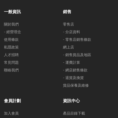
一般資訊
銷售
關於我們
零售店
- 經營理念
- 分店資料
使用條款
- 零售店銷售條款
私隱政策
網上店
人才招聘
- 銷售貨品及地區
常見問題
- 運費計算
聯絡我們
- 網店銷售條款
- 退貨及換貨
貨品保養及維修
會員計劃
資訊中心
加入會員
產品目錄下載