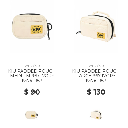
WPC/KIU
WPC/KIU
KIU PADDED POUCH
KIU PADDED POUCH
MEDIUM 967 IVORY
LARGE 967 IVORY
K479-967
K478-967
$ 90
$ 130