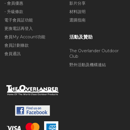
- 會員優惠
影片分享
- 升級條款
材料說明
電子會員証功能
選購指南
更換電話再登入
會員My Account功能
活動及贊助
會員計劃條款
The Overlander Outdoor
會員通訊
Club
野外活動及機構連結