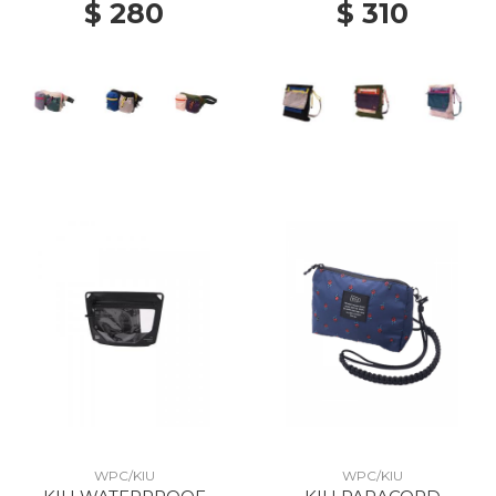
$ 280
$ 310
WPC/KIU
WPC/KIU