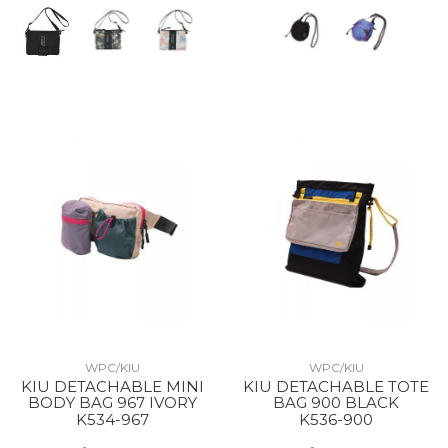
WPC/KIU
WPC/KIU
KIU DETACHABLE MINI
KIU DETACHABLE TOTE
BODY BAG 967 IVORY
BAG 900 BLACK
K534-967
K536-900