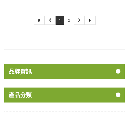
1
2
品牌資訊
產品分類