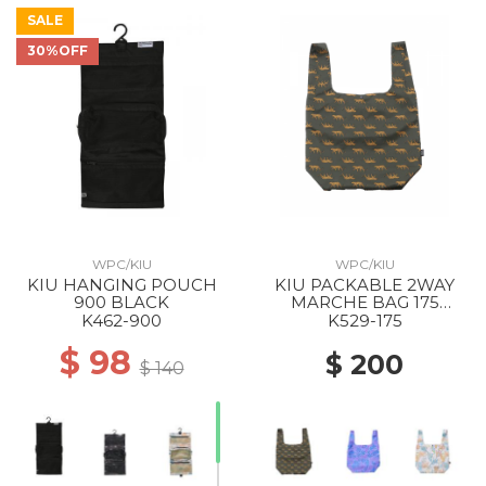
SALE
30%OFF
WPC/KIU
WPC/KIU
KIU HANGING POUCH
KIU PACKABLE 2WAY
900 BLACK
MARCHE BAG 175
LEOPARD
K462-900
K529-175
$ 98
$ 200
$ 140