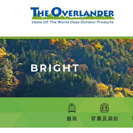
BRIGHT
服裝
背囊及袋款