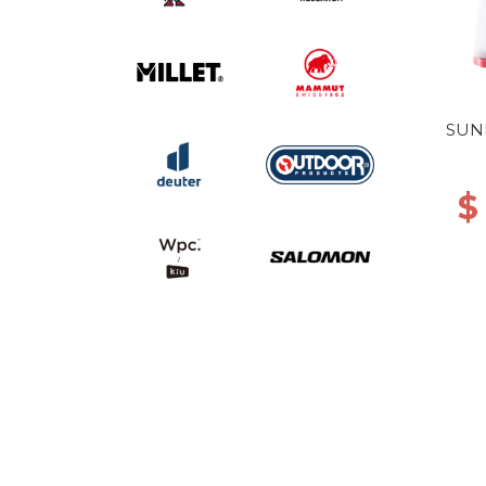
SUN
$