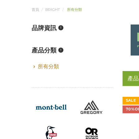
首頁
BRIGHT
所有分類
品牌資訊
產品分類
所有分類
產品
SALE
70%O