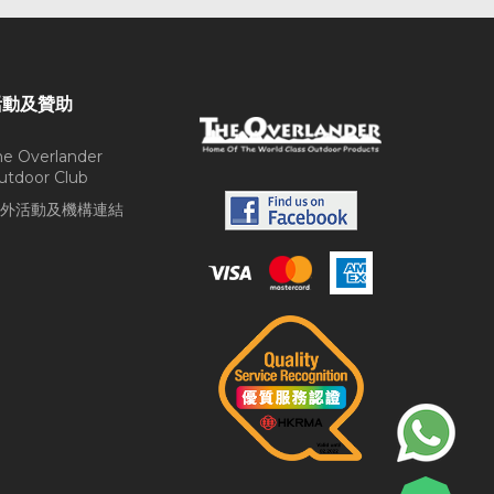
活動及贊助
he Overlander
utdoor Club
外活動及機構連結