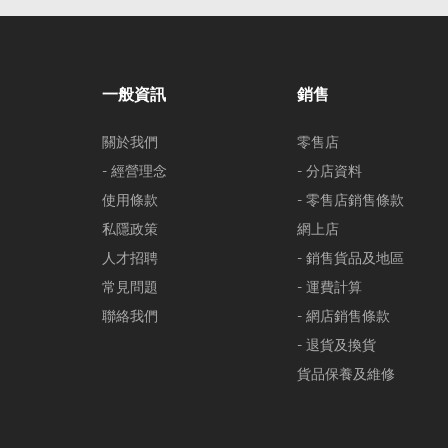
一般資訊
銷售
關於我們
零售店
- 經營理念
- 分店資料
使用條款
- 零售店銷售條款
私隱政策
網上店
人才招聘
- 銷售貨品及地區
常見問題
- 運費計算
聯絡我們
- 網店銷售條款
- 退貨及換貨
貨品保養及維修