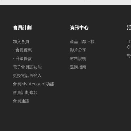
會員計劃
資訊中心
加入會員
產品目錄下載
T
O
- 會員優惠
影片分享
野
- 升級條款
材料說明
電子會員証功能
選購指南
更換電話再登入
會員My Account功能
會員計劃條款
會員通訊