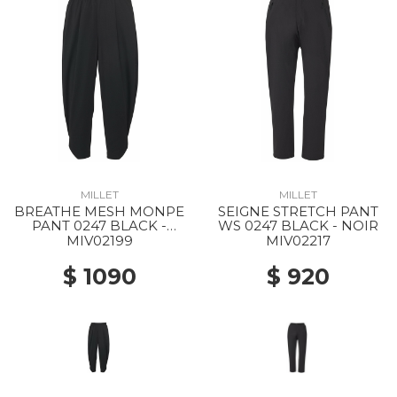
MILLET
MILLET
BREATHE MESH MONPE
SEIGNE STRETCH PANT
PANT 0247 BLACK -
WS 0247 BLACK - NOIR
NOIR
MIV02199
MIV02217
$ 1090
$ 920