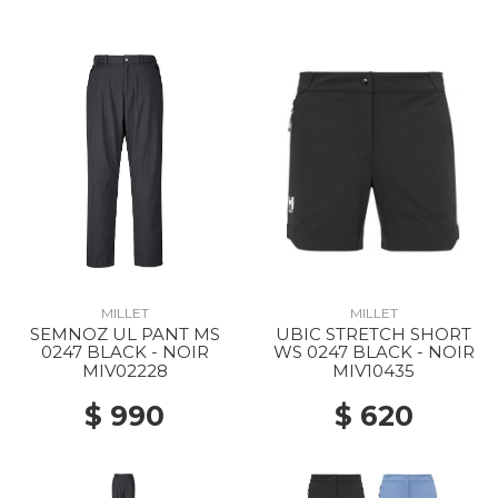
MILLET
MILLET
SEMNOZ UL PANT MS
UBIC STRETCH SHORT
0247 BLACK - NOIR
WS 0247 BLACK - NOIR
MIV02228
MIV10435
$ 990
$ 620