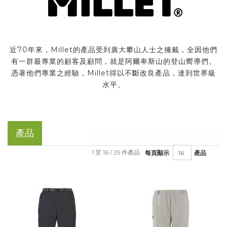
近70年來，Millet的產品受到廣大攀山人士之擁戴，全因他們
有一群最專業的顧客及顧問，就是阿爾卑斯山的登山嚮導們。
憑著他們專業之經驗，Millet得以不斷改良產品，達到世界級
水平。
產品
1 至 16 / 25 件產品
每頁顯示
產品