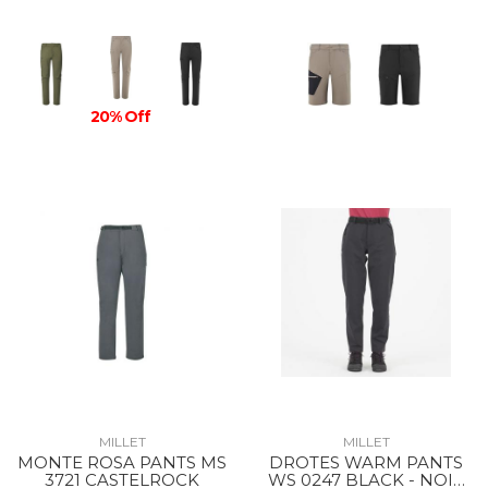
20% Off
MILLET
MILLET
MONTE ROSA PANTS MS
DROTES WARM PANTS
3721 CASTELROCK
WS 0247 BLACK - NOIR