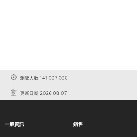
瀏覽人數 141,037,036
更新日期 2026.08.07
一般資訊
銷售