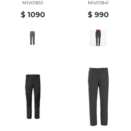
NEW
MIV01810
MIV01841
$ 1090
$ 990