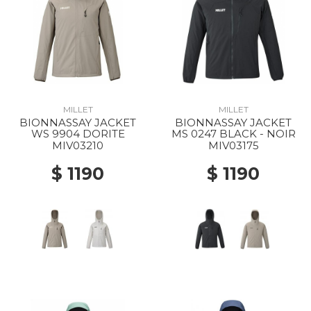
MILLET
MILLET
BIONNASSAY JACKET
BIONNASSAY JACKET
WS 9904 DORITE
MS 0247 BLACK - NOIR
MIV03210
MIV03175
$ 1190
$ 1190