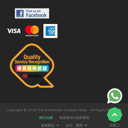
Copyright © 2026 The Overlander Outdoor Shop - All Rights Reserved.
網站地圖
私隱條例&免責聲明
回最上
服務條款
語言:
繁體