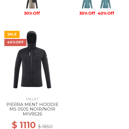
30% Off
30% Off
40% Off
SALE
40%OFF
MILLET
PIERRA MENT HOODIE
MS 0505 NOIR/NOIR
MIV9526
$ 1110
$ 1850