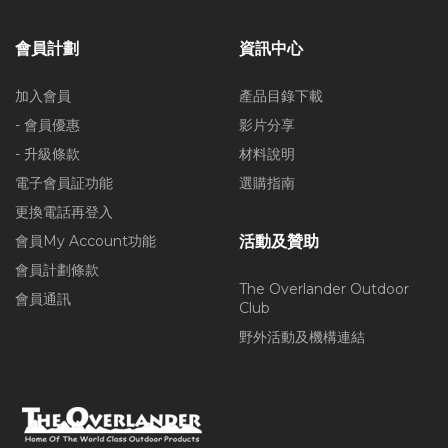
會員計劃
資訊中心
加入會員
產品目錄下載
- 會員優惠
影片分享
- 升級條款
材料說明
電子會員証功能
選購指南
更換電話再登入
會員My Account功能
活動及贊助
會員計劃條款
The Overlander Outdoor
會員通訊
Club
野外活動及機構連結