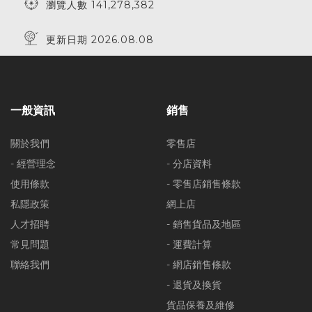
瀏覽人數 141,278,382
更新日期 2026.08.08
一般資訊
銷售
關於我們
零售店
- 經營理念
- 分店資料
使用條款
- 零售店銷售條款
私隱政策
網上店
人才招聘
- 銷售貨品及地區
常見問題
- 運費計算
聯絡我們
- 網店銷售條款
- 退貨及換貨
貨品保養及維修