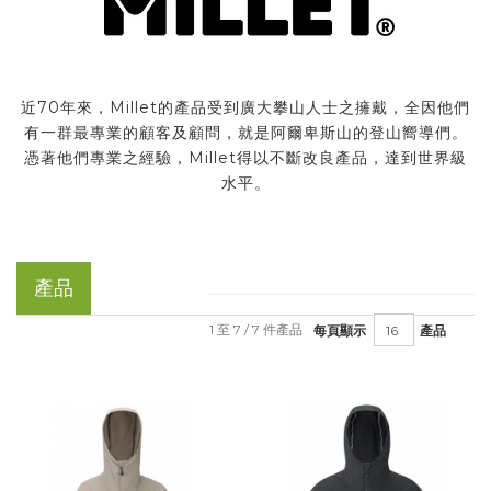
近70年來，Millet的產品受到廣大攀山人士之擁戴，全因他們
有一群最專業的顧客及顧問，就是阿爾卑斯山的登山嚮導們。
憑著他們專業之經驗，Millet得以不斷改良產品，達到世界級
水平。
產品
1 至 7 / 7 件產品
每頁顯示
產品